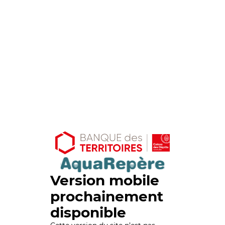
Version mobile
prochainement
disponible