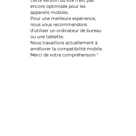
Cette version du site n’est pas
encore optimisée pour les
appareils mobiles.
Pour une meilleure expérience,
nous vous recommandons
d'utiliser un ordinateur de bureau
ou une tablette.
Nous travaillons actuellement à
améliorer la compatibilité mobile.
Merci de votre compréhension !