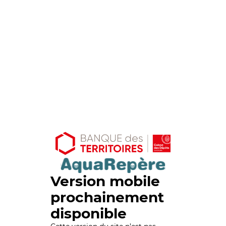
Version mobile
prochainement
disponible