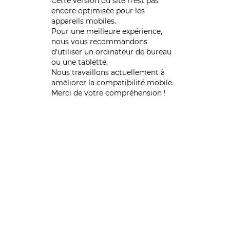
Cette version du site n’est pas
encore optimisée pour les
appareils mobiles.
Pour une meilleure expérience,
nous vous recommandons
d'utiliser un ordinateur de bureau
ou une tablette.
Nous travaillons actuellement à
améliorer la compatibilité mobile.
Merci de votre compréhension !