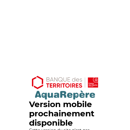
Version mobile
prochainement
disponible