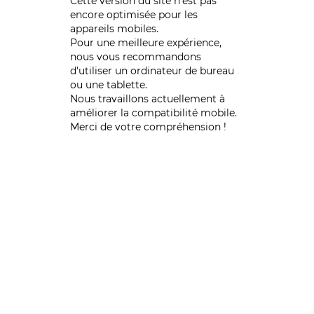
Cette version du site n’est pas
encore optimisée pour les
appareils mobiles.
Pour une meilleure expérience,
nous vous recommandons
d'utiliser un ordinateur de bureau
ou une tablette.
Nous travaillons actuellement à
améliorer la compatibilité mobile.
Merci de votre compréhension !