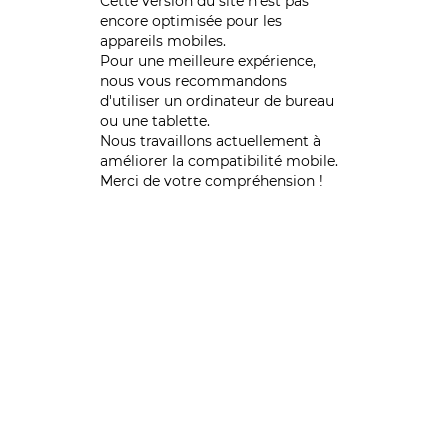
Cette version du site n’est pas
encore optimisée pour les
appareils mobiles.
Pour une meilleure expérience,
nous vous recommandons
d'utiliser un ordinateur de bureau
ou une tablette.
Nous travaillons actuellement à
améliorer la compatibilité mobile.
Merci de votre compréhension !