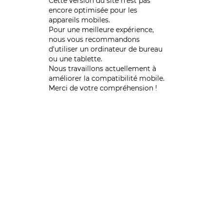
Cette version du site n’est pas
encore optimisée pour les
appareils mobiles.
Pour une meilleure expérience,
nous vous recommandons
d'utiliser un ordinateur de bureau
ou une tablette.
Nous travaillons actuellement à
améliorer la compatibilité mobile.
Merci de votre compréhension !