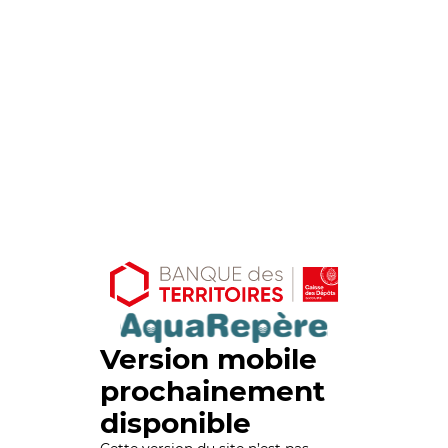
Version mobile
prochainement
disponible