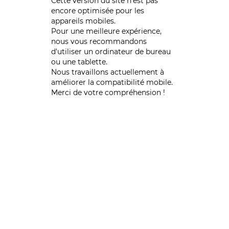
Cette version du site n’est pas
encore optimisée pour les
appareils mobiles.
Pour une meilleure expérience,
nous vous recommandons
d'utiliser un ordinateur de bureau
ou une tablette.
Nous travaillons actuellement à
améliorer la compatibilité mobile.
Merci de votre compréhension !