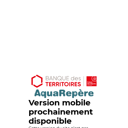
Version mobile
prochainement
disponible