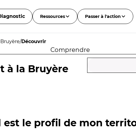
Diagnostic
Ressources
Passer à l'action
a Bruyère
/
Découvrir
Comprendre
t à la Bruyère
 est le profil de mon territo