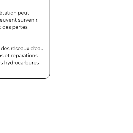
gétation peut
peuvent survenir.
t des pertes
 des réseaux d'eau
 et réparations.
es hydrocarbures