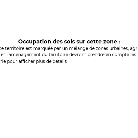
Occupation des sols sur cette zone :
ce territoire est marquée par un mélange de zones urbaines, agri
et l'aménagement du territoire devront prendre en compte les b
ie pour afficher plus de détails