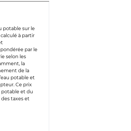
 potable sur le
calculé à partir
et
 pondérée par le
e selon les
tamment, la
gnement de la
’eau potable et
epteur. Ce prix
 potable et du
 des taxes et