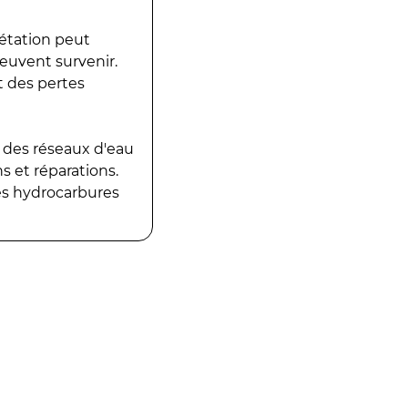
gétation peut
peuvent survenir.
t des pertes
 des réseaux d'eau
 et réparations.
es hydrocarbures