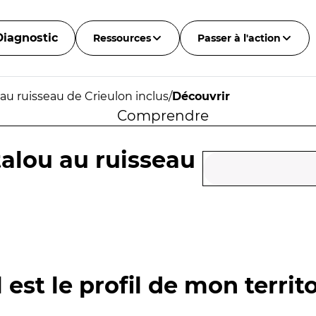
Diagnostic
Ressources
Passer à l'action
au ruisseau de Crieulon inclus
/
Découvrir
Comprendre
talou au ruisseau
 est le profil de mon territo