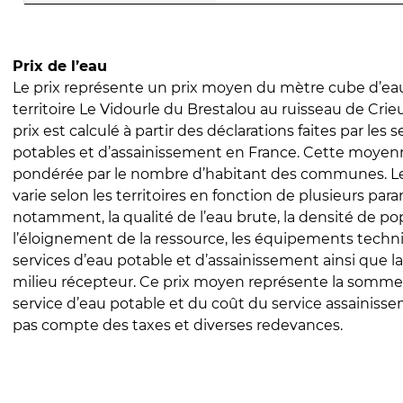
Prix de l’eau
Le prix représente un prix moyen du mètre cube d’eau
territoire Le Vidourle du Brestalou au ruisseau de Crie
prix est calculé à partir des déclarations faites par les 
potables et d’assainissement en France. Cette moyenn
pondérée par le nombre d’habitant des communes. Le 
varie selon les territoires en fonction de plusieurs par
notamment, la qualité de l’eau brute, la densité de po
l’éloignement de la ressource, les équipements techn
services d’eau potable et d’assainissement ainsi que la
milieu récepteur. Ce prix moyen représente la somme
service d’eau potable et du coût du service assainissem
pas compte des taxes et diverses redevances.