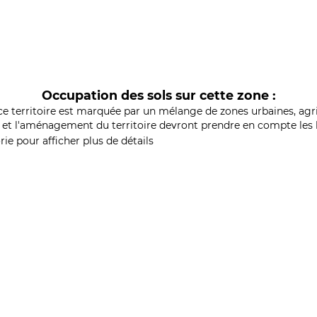
Occupation des sols sur cette zone :
ce territoire est marquée par un mélange de zones urbaines, agri
et l'aménagement du territoire devront prendre en compte les b
ie pour afficher plus de détails