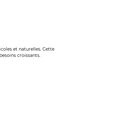
coles et naturelles. Cette
esoins croissants.