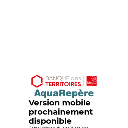
Version mobile
prochainement
disponible