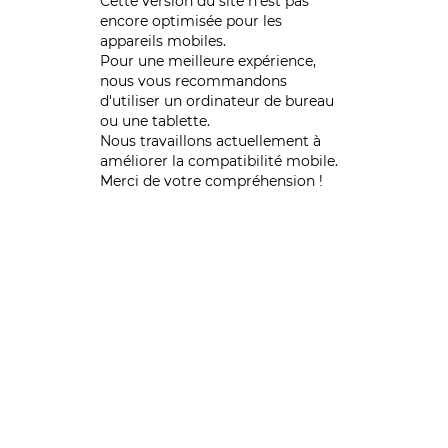
Cette version du site n’est pas
encore optimisée pour les
appareils mobiles.
Pour une meilleure expérience,
nous vous recommandons
d'utiliser un ordinateur de bureau
ou une tablette.
Nous travaillons actuellement à
améliorer la compatibilité mobile.
Merci de votre compréhension !