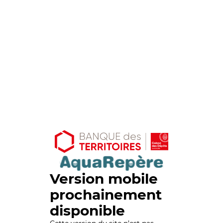
Version mobile
prochainement
disponible