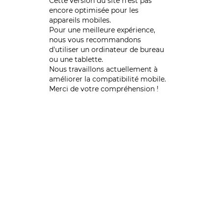
Cette version du site n’est pas
encore optimisée pour les
appareils mobiles.
Pour une meilleure expérience,
nous vous recommandons
d'utiliser un ordinateur de bureau
ou une tablette.
Nous travaillons actuellement à
améliorer la compatibilité mobile.
Merci de votre compréhension !