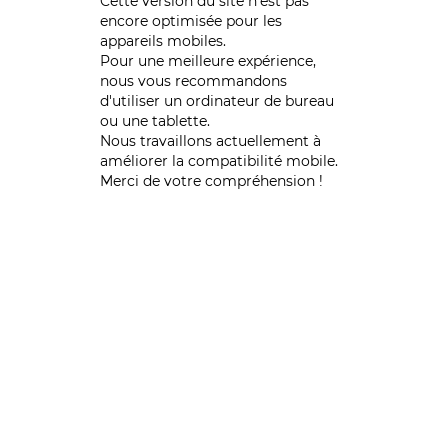
Cette version du site n’est pas
encore optimisée pour les
appareils mobiles.
Pour une meilleure expérience,
nous vous recommandons
d'utiliser un ordinateur de bureau
ou une tablette.
Nous travaillons actuellement à
améliorer la compatibilité mobile.
Merci de votre compréhension !