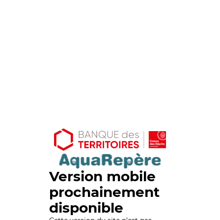
Version mobile
prochainement
disponible