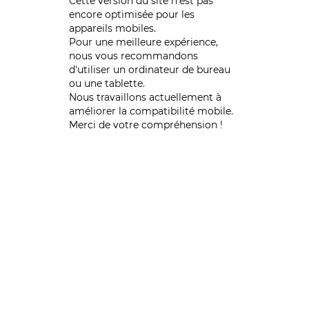
Cette version du site n’est pas
encore optimisée pour les
appareils mobiles.
Pour une meilleure expérience,
nous vous recommandons
d'utiliser un ordinateur de bureau
ou une tablette.
Nous travaillons actuellement à
améliorer la compatibilité mobile.
Merci de votre compréhension !