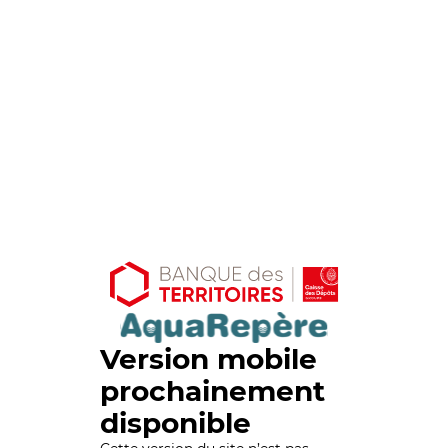
Version mobile
prochainement
disponible