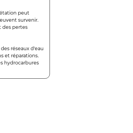
gétation peut
peuvent survenir.
t des pertes
 des réseaux d'eau
 et réparations.
es hydrocarbures