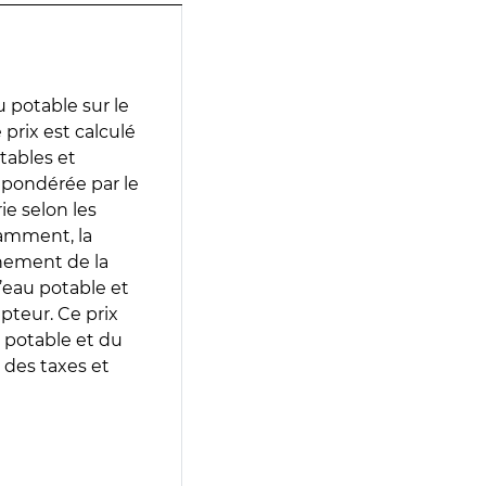
 potable sur le
 prix est calculé
otables et
 pondérée par le
e selon les
tamment, la
gnement de la
’eau potable et
epteur. Ce prix
 potable et du
 des taxes et