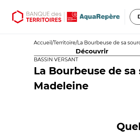
Aller au contenu principal
Aller au menu principal
Accueil
/
Territoire
/
La Bourbeuse de sa sourc
Découvrir
BASSIN VERSANT
La Bourbeuse de sa 
Madeleine
Quel