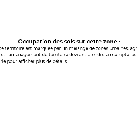
Occupation des sols sur cette zone :
ce territoire est marquée par un mélange de zones urbaines, agri
et l'aménagement du territoire devront prendre en compte les b
ie pour afficher plus de détails