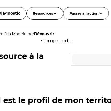
Diagnostic
Ressources
Passer à l'action
e à la Madeleine
/
Découvrir
Comprendre
source à la
 est le profil de mon territo