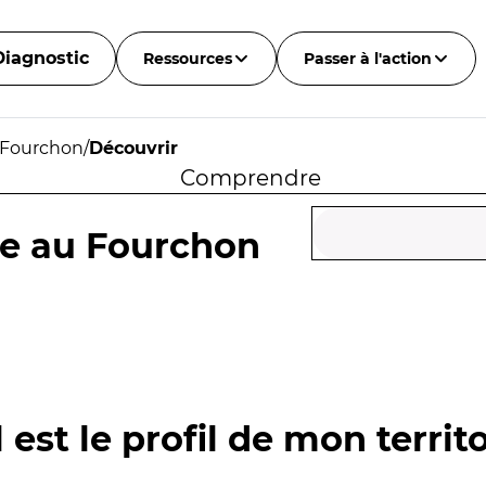
Diagnostic
Ressources
Passer à l'action
 Fourchon
/
Découvrir
Comprendre
ce au Fourchon
 est le profil de mon territo