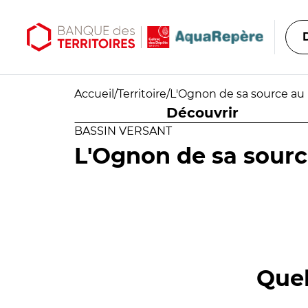
Aller au contenu principal
Aller au menu principal
Accueil
/
Territoire
/
L'Ognon de sa source au
Découvrir
BASSIN VERSANT
L'Ognon de sa sour
Quel