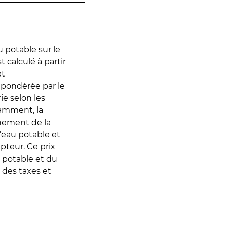
 potable sur le
 calculé à partir
et
 pondérée par le
e selon les
tamment, la
gnement de la
’eau potable et
epteur. Ce prix
 potable et du
 des taxes et