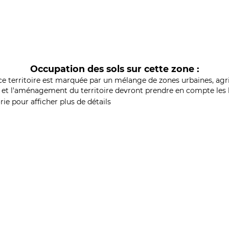
Occupation des sols sur cette zone :
ce territoire est marquée par un mélange de zones urbaines, agri
et l'aménagement du territoire devront prendre en compte les b
ie pour afficher plus de détails