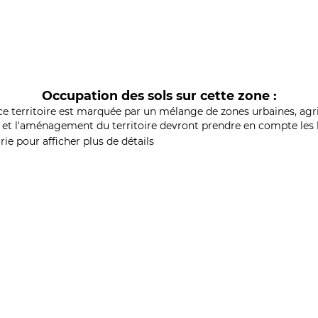
Occupation des sols sur cette zone :
ce territoire est marquée par un mélange de zones urbaines, agri
et l'aménagement du territoire devront prendre en compte les b
ie pour afficher plus de détails