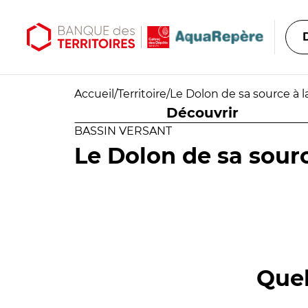
Aller au contenu principal
Aller au menu principal
Accueil
/
Territoire
/
Le Dolon de sa source à 
Découvrir
BASSIN VERSANT
Le Dolon de sa sour
Quel