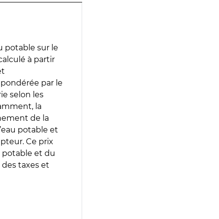
 potable sur le
alculé à partir
et
 pondérée par le
e selon les
tamment, la
gnement de la
’eau potable et
epteur. Ce prix
 potable et du
 des taxes et