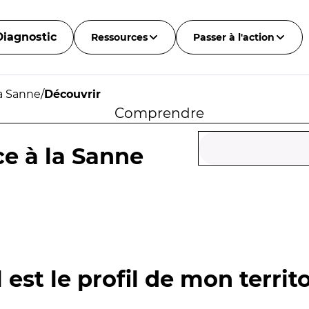
Diagnostic
Ressources
Passer à l'action
la Sanne
/
Découvrir
Comprendre
ce à la Sanne
 est le profil de mon territo