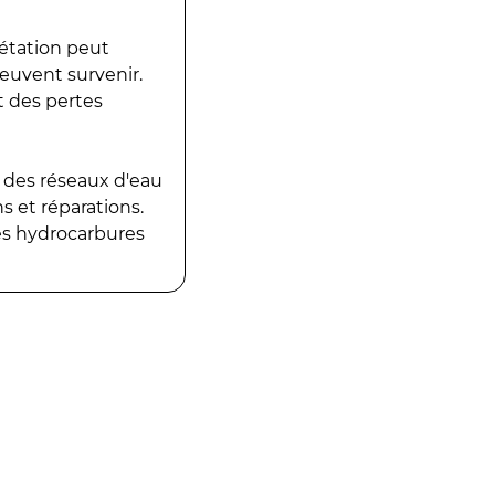
gétation peut
peuvent survenir.
t des pertes
 des réseaux d'eau
 et réparations.
es hydrocarbures