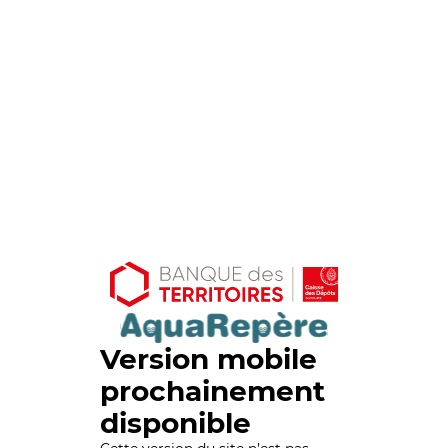
Version mobile
prochainement
disponible