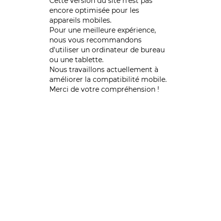
Cette version du site n’est pas
encore optimisée pour les
appareils mobiles.
Pour une meilleure expérience,
nous vous recommandons
d'utiliser un ordinateur de bureau
ou une tablette.
Nous travaillons actuellement à
améliorer la compatibilité mobile.
Merci de votre compréhension !