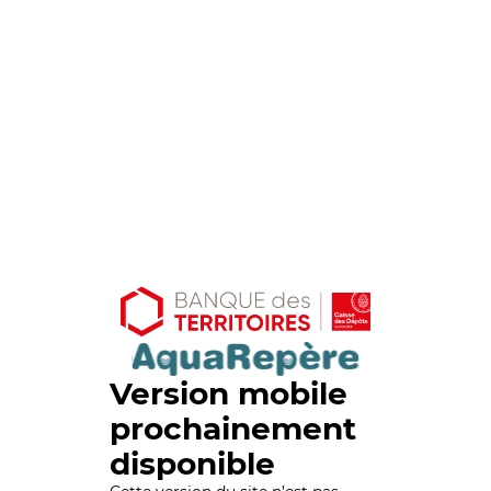
Version mobile
prochainement
disponible