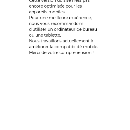
Cette version du site n’est pas
encore optimisée pour les
appareils mobiles.
Pour une meilleure expérience,
nous vous recommandons
d'utiliser un ordinateur de bureau
ou une tablette.
Nous travaillons actuellement à
améliorer la compatibilité mobile.
Merci de votre compréhension !