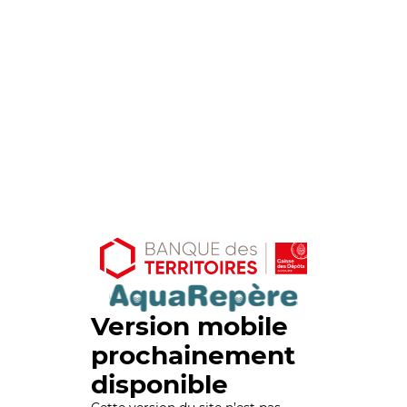
Version mobile
prochainement
disponible