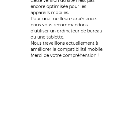
Cette version du site n’est pas
encore optimisée pour les
appareils mobiles.
Pour une meilleure expérience,
nous vous recommandons
d'utiliser un ordinateur de bureau
ou une tablette.
Nous travaillons actuellement à
améliorer la compatibilité mobile.
Merci de votre compréhension !