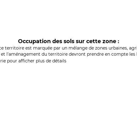
Occupation des sols sur cette zone :
ce territoire est marquée par un mélange de zones urbaines, agri
et l'aménagement du territoire devront prendre en compte les b
ie pour afficher plus de détails