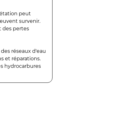
gétation peut
peuvent survenir.
t des pertes
 des réseaux d'eau
 et réparations.
es hydrocarbures