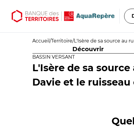
Aller au contenu principal
Aller au menu principal
Accueil
/
Territoire
/
L'Isère de sa source au ru
Découvrir
BASSIN VERSANT
L'Isère de sa source
Davie et le ruisseau
Quel