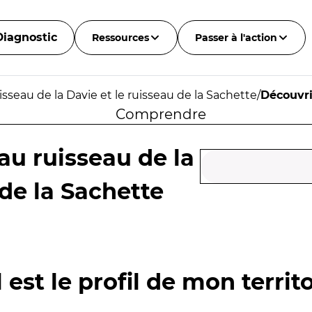
Diagnostic
Ressources
Passer à l'action
isseau de la Davie et le ruisseau de la Sachette
/
Découvri
Comprendre
 au ruisseau de la
 de la Sachette
 est le profil de mon territo