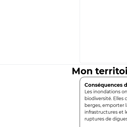
Mon territo
Conséquences de
Les inondations ont
biodiversité. Elles
berges, emporter la
infrastructures et
ruptures de digues