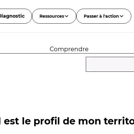
Diagnostic
Ressources
Passer à l'action
Comprendre
 est le profil de mon territo