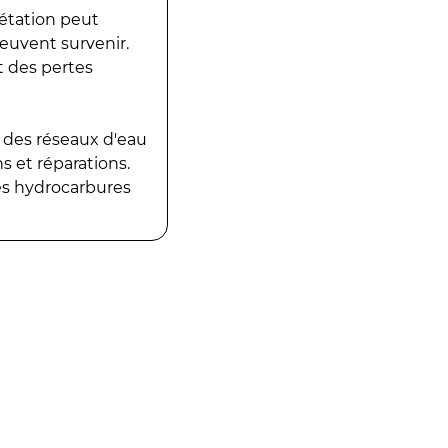
gétation peut
peuvent survenir.
t des pertes
 des réseaux d'eau
 et réparations.
es hydrocarbures