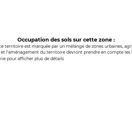
Occupation des sols sur cette zone :
ce territoire est marquée par un mélange de zones urbaines, agri
et l'aménagement du territoire devront prendre en compte les b
ie pour afficher plus de détails