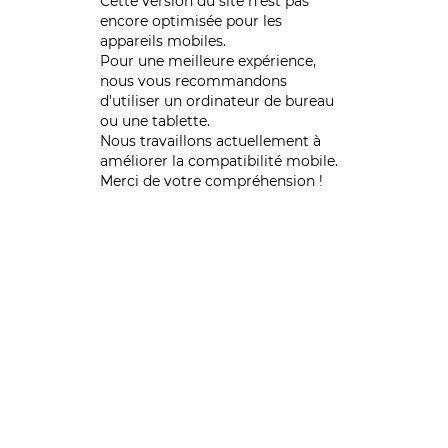
Cette version du site n’est pas
encore optimisée pour les
appareils mobiles.
Pour une meilleure expérience,
nous vous recommandons
d'utiliser un ordinateur de bureau
ou une tablette.
Nous travaillons actuellement à
améliorer la compatibilité mobile.
Merci de votre compréhension !