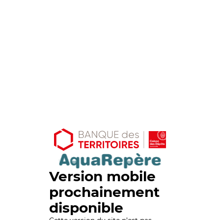
Version mobile
prochainement
disponible