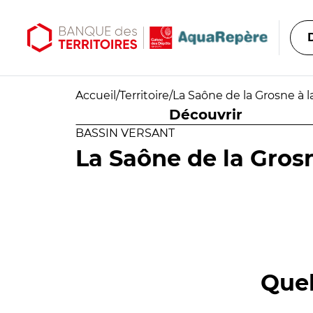
Aller au contenu principal
Aller au menu principal
Accueil
/
Territoire
/
La Saône de la Grosne à 
Découvrir
BASSIN VERSANT
La Saône de la Gros
Quel