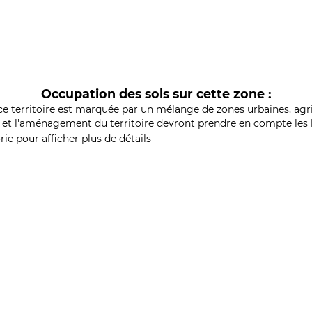
Occupation des sols sur cette zone :
ce territoire est marquée par un mélange de zones urbaines, agri
et l'aménagement du territoire devront prendre en compte les b
ie pour afficher plus de détails