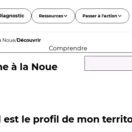
Diagnostic
Ressources
Passer à l'action
la Noue
/
Découvrir
Comprendre
ne à la Noue
 est le profil de mon territo