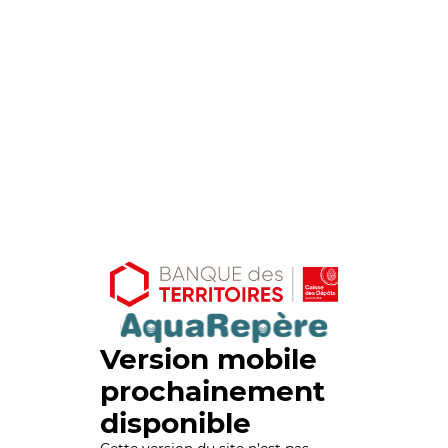
Version mobile
prochainement
disponible