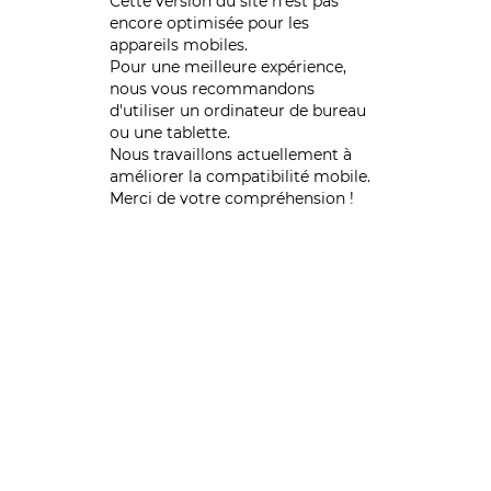
Cette version du site n’est pas
encore optimisée pour les
appareils mobiles.
Pour une meilleure expérience,
nous vous recommandons
d'utiliser un ordinateur de bureau
ou une tablette.
Nous travaillons actuellement à
améliorer la compatibilité mobile.
Merci de votre compréhension !