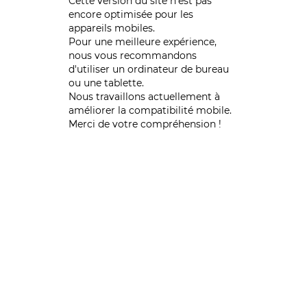
Cette version du site n’est pas
encore optimisée pour les
appareils mobiles.
Pour une meilleure expérience,
nous vous recommandons
d'utiliser un ordinateur de bureau
ou une tablette.
Nous travaillons actuellement à
améliorer la compatibilité mobile.
Merci de votre compréhension !