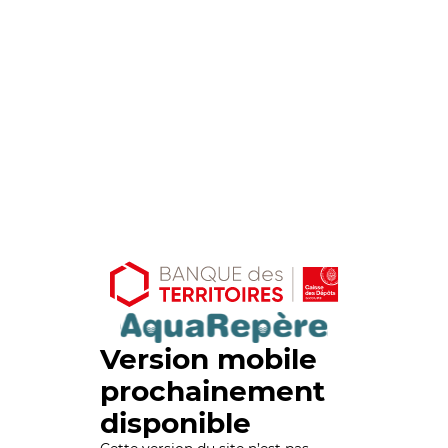
Version mobile
prochainement
disponible