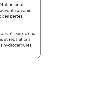
gétation peut
peuvent survenir.
t des pertes
 des réseaux d'eau
 et réparations.
es hydrocarbures