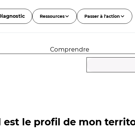
Diagnostic
Ressources
Passer à l'action
Comprendre
 est le profil de mon territo