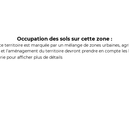
Occupation des sols sur cette zone :
ce territoire est marquée par un mélange de zones urbaines, agri
et l'aménagement du territoire devront prendre en compte les b
ie pour afficher plus de détails