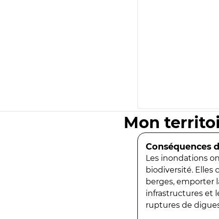
Mon territo
Conséquences de
Les inondations ont
biodiversité. Elles
berges, emporter la
infrastructures et
ruptures de digues