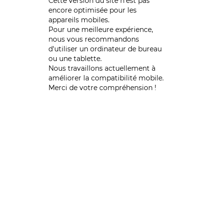
Cette version du site n’est pas
encore optimisée pour les
appareils mobiles.
Pour une meilleure expérience,
nous vous recommandons
d'utiliser un ordinateur de bureau
ou une tablette.
Nous travaillons actuellement à
améliorer la compatibilité mobile.
Merci de votre compréhension !