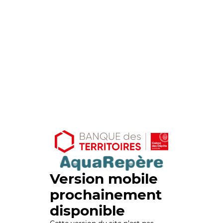
Version mobile
prochainement
disponible