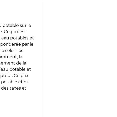
 potable sur le
. Ce prix est
 d’eau potables et
 pondérée par le
e selon les
tamment, la
gnement de la
’eau potable et
epteur. Ce prix
 potable et du
 des taxes et