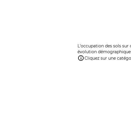
L'occupation des sols sur 
évolution démographique 
Cliquez sur une catégor