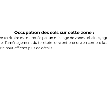
Occupation des sols sur cette zone :
ce territoire est marquée par un mélange de zones urbaines, agri
et l'aménagement du territoire devront prendre en compte les b
ie pour afficher plus de détails