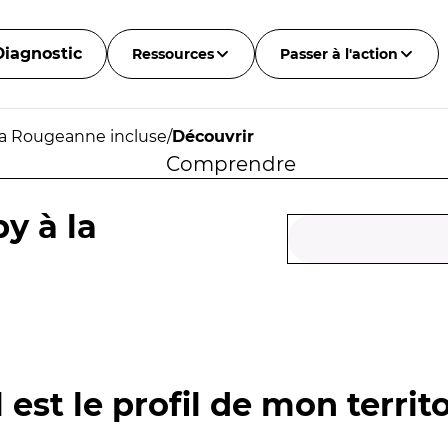
Diagnostic
Ressources
Passer à l'action
la Rougeanne incluse
/
Découvrir
Comprendre
y à la
 est le profil de mon territo