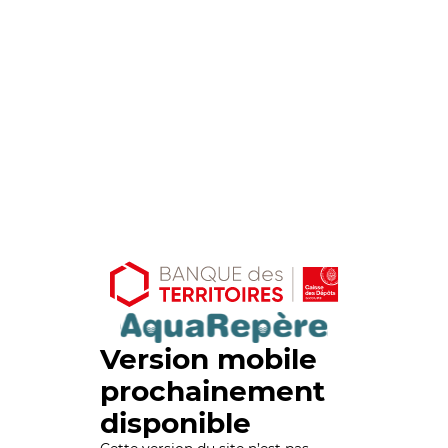
Version mobile
prochainement
disponible