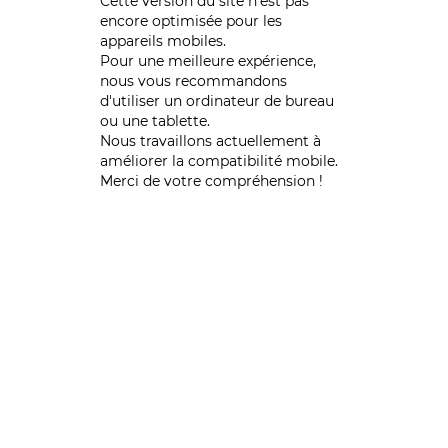
Cette version du site n’est pas
encore optimisée pour les
appareils mobiles.
Pour une meilleure expérience,
nous vous recommandons
d'utiliser un ordinateur de bureau
ou une tablette.
Nous travaillons actuellement à
améliorer la compatibilité mobile.
Merci de votre compréhension !