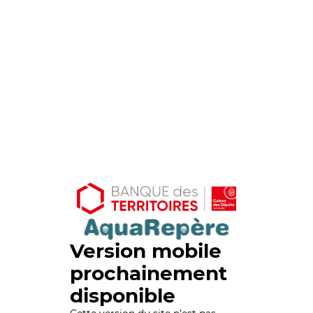
Version mobile
prochainement
disponible