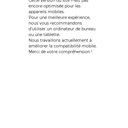
Cette version du site n’est pas
encore optimisée pour les
appareils mobiles.
Pour une meilleure expérience,
nous vous recommandons
d'utiliser un ordinateur de bureau
ou une tablette.
Nous travaillons actuellement à
améliorer la compatibilité mobile.
Merci de votre compréhension !