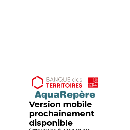
Version mobile
prochainement
disponible