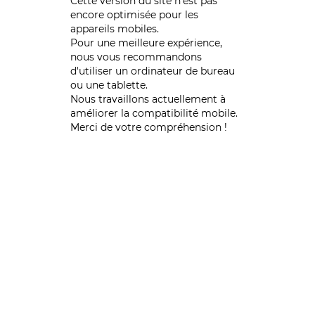
Cette version du site n’est pas
encore optimisée pour les
appareils mobiles.
Pour une meilleure expérience,
nous vous recommandons
d'utiliser un ordinateur de bureau
ou une tablette.
Nous travaillons actuellement à
améliorer la compatibilité mobile.
Merci de votre compréhension !