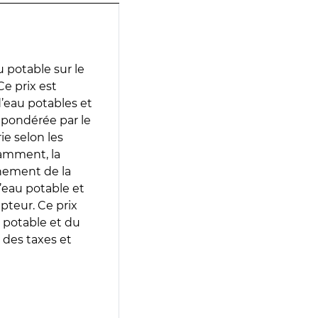
 potable sur le
e prix est
 d’eau potables et
 pondérée par le
e selon les
tamment, la
gnement de la
’eau potable et
epteur. Ce prix
 potable et du
 des taxes et