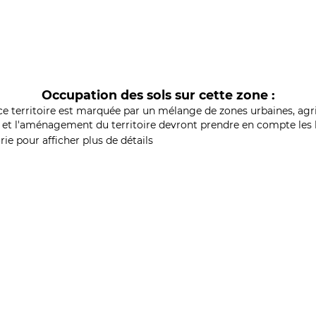
Occupation des sols sur cette zone :
ce territoire est marquée par un mélange de zones urbaines, agri
et l'aménagement du territoire devront prendre en compte les b
ie pour afficher plus de détails