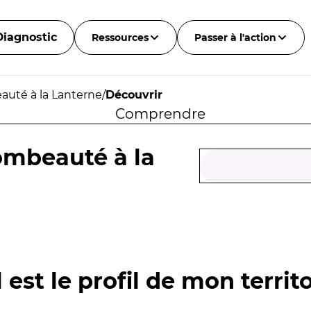
Diagnostic
Ressources
Passer à l'action
uté à la Lanterne
/
Découvrir
Comprendre
ombeauté à la
 est le profil de mon territo