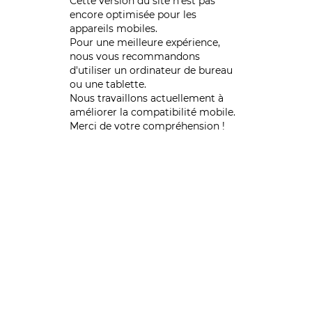
Cette version du site n’est pas
encore optimisée pour les
appareils mobiles.
Pour une meilleure expérience,
nous vous recommandons
d'utiliser un ordinateur de bureau
ou une tablette.
Nous travaillons actuellement à
améliorer la compatibilité mobile.
Merci de votre compréhension !