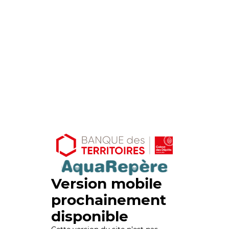
Version mobile
prochainement
disponible