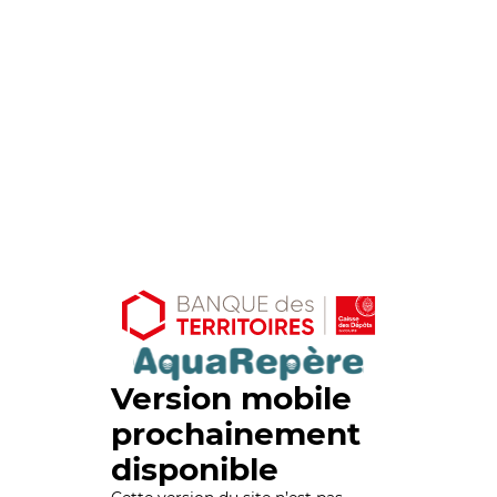
Version mobile
prochainement
disponible