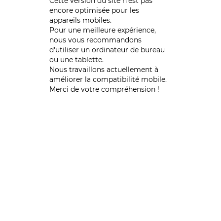
Cette version du site n’est pas
encore optimisée pour les
appareils mobiles.
Pour une meilleure expérience,
nous vous recommandons
d'utiliser un ordinateur de bureau
ou une tablette.
Nous travaillons actuellement à
améliorer la compatibilité mobile.
Merci de votre compréhension !