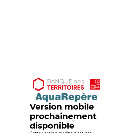
Version mobile
prochainement
disponible