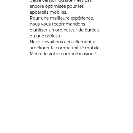
Cette version du site n’est pas
encore optimisée pour les
appareils mobiles.
Pour une meilleure expérience,
nous vous recommandons
d'utiliser un ordinateur de bureau
ou une tablette.
Nous travaillons actuellement à
améliorer la compatibilité mobile.
Merci de votre compréhension !