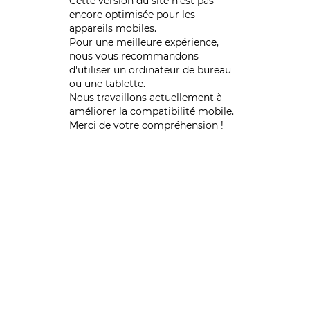
Cette version du site n’est pas
encore optimisée pour les
appareils mobiles.
Pour une meilleure expérience,
nous vous recommandons
d'utiliser un ordinateur de bureau
ou une tablette.
Nous travaillons actuellement à
améliorer la compatibilité mobile.
Merci de votre compréhension !