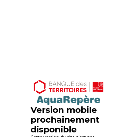
Version mobile
prochainement
disponible