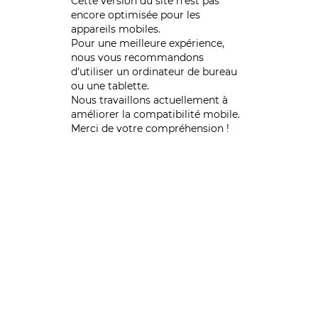
Cette version du site n’est pas
encore optimisée pour les
appareils mobiles.
Pour une meilleure expérience,
nous vous recommandons
d'utiliser un ordinateur de bureau
ou une tablette.
Nous travaillons actuellement à
améliorer la compatibilité mobile.
Merci de votre compréhension !