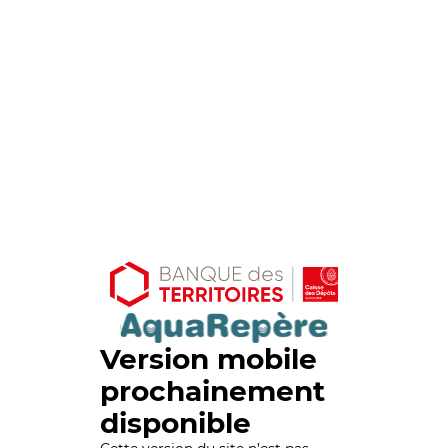
Version mobile
prochainement
disponible