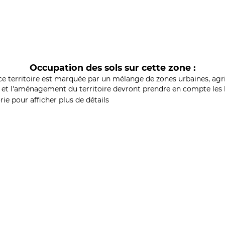
Occupation des sols sur cette zone :
ce territoire est marquée par un mélange de zones urbaines, agri
et l'aménagement du territoire devront prendre en compte les b
ie pour afficher plus de détails