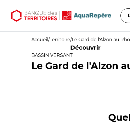
Aller au contenu principal
Aller au menu principal
Accueil
/
Territoire
/
Le Gard de l'Alzon au Rh
Découvrir
BASSIN VERSANT
Le Gard de l'Alzon 
Quel