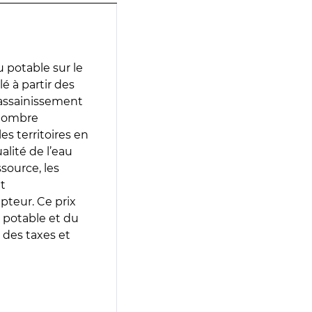
 potable sur le
lé à partir des
d’assainissement
 nombre
es territoires en
lité de l’eau
source, les
t
epteur. Ce prix
 potable et du
 des taxes et