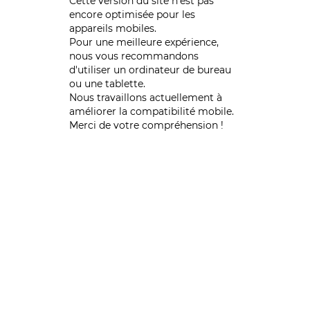
Cette version du site n’est pas
encore optimisée pour les
appareils mobiles.
Pour une meilleure expérience,
nous vous recommandons
d'utiliser un ordinateur de bureau
ou une tablette.
Nous travaillons actuellement à
améliorer la compatibilité mobile.
Merci de votre compréhension !