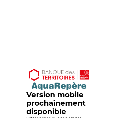
Version mobile
prochainement
disponible