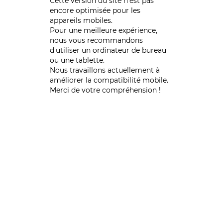
Cette version du site n’est pas
encore optimisée pour les
appareils mobiles.
Pour une meilleure expérience,
nous vous recommandons
d'utiliser un ordinateur de bureau
ou une tablette.
Nous travaillons actuellement à
améliorer la compatibilité mobile.
Merci de votre compréhension !