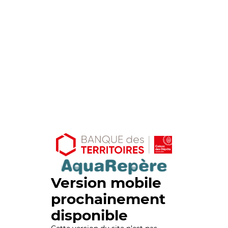
Version mobile
prochainement
disponible