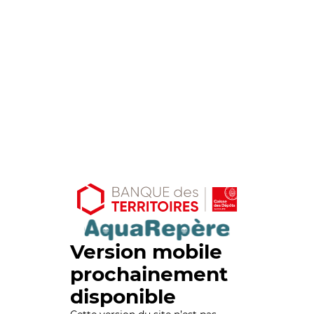
Version mobile
prochainement
disponible