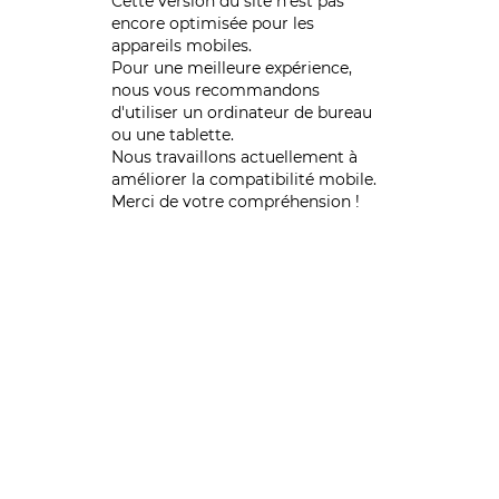
Cette version du site n’est pas
encore optimisée pour les
appareils mobiles.
Pour une meilleure expérience,
nous vous recommandons
d'utiliser un ordinateur de bureau
ou une tablette.
Nous travaillons actuellement à
améliorer la compatibilité mobile.
Merci de votre compréhension !