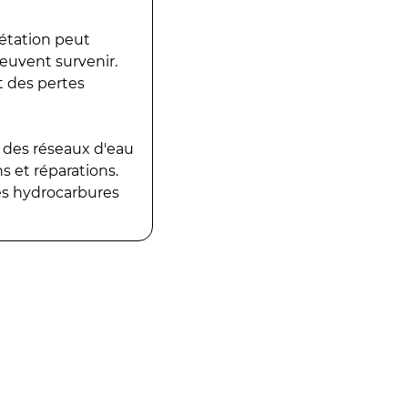
gétation peut
peuvent survenir.
t des pertes
 des réseaux d'eau
 et réparations.
es hydrocarbures