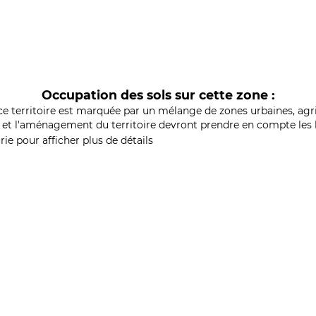
Occupation des sols sur cette zone :
ce territoire est marquée par un mélange de zones urbaines, agri
et l'aménagement du territoire devront prendre en compte les b
ie pour afficher plus de détails