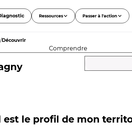
Diagnostic
Ressources
Passer à l'action
y
/
Découvrir
Comprendre
agny
 est le profil de mon territo