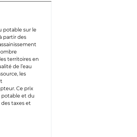
 potable sur le
 partir des
d’assainissement
 nombre
es territoires en
lité de l’eau
source, les
t
epteur. Ce prix
 potable et du
 des taxes et