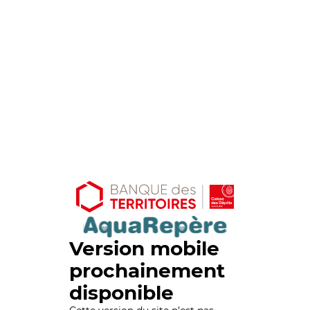
Version mobile
prochainement
disponible