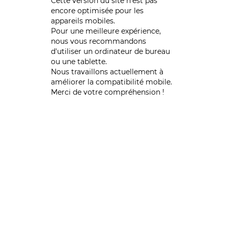
Cette version du site n’est pas
encore optimisée pour les
appareils mobiles.
Pour une meilleure expérience,
nous vous recommandons
d'utiliser un ordinateur de bureau
ou une tablette.
Nous travaillons actuellement à
améliorer la compatibilité mobile.
Merci de votre compréhension !