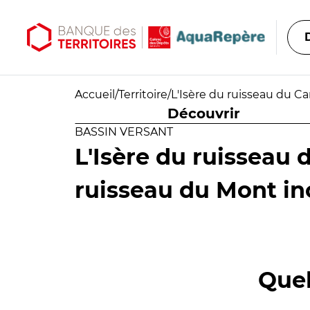
Aller au contenu principal
Aller au menu principal
Accueil
/
Territoire
/
L'Isère du ruisseau du Ca
Découvrir
BASSIN VERSANT
L'Isère du ruisseau 
ruisseau du Mont in
Quel