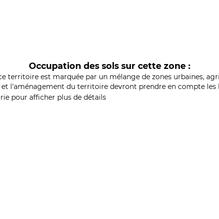
Occupation des sols sur cette zone :
ce territoire est marquée par un mélange de zones urbaines, agri
et l'aménagement du territoire devront prendre en compte les b
ie pour afficher plus de détails