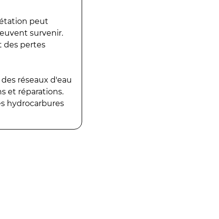
gétation peut
peuvent survenir.
t des pertes
 des réseaux d'eau
 et réparations.
es hydrocarbures