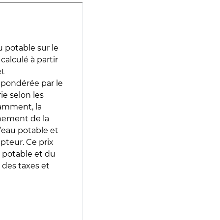
 potable sur le
 calculé à partir
et
 pondérée par le
e selon les
tamment, la
gnement de la
’eau potable et
epteur. Ce prix
 potable et du
 des taxes et