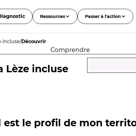
Diagnostic
Ressources
Passer à l'action
e incluse
/
Découvrir
Comprendre
la Lèze incluse
 est le profil de mon territo