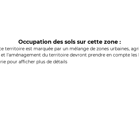
Occupation des sols sur cette zone :
ce territoire est marquée par un mélange de zones urbaines, agri
et l'aménagement du territoire devront prendre en compte les b
ie pour afficher plus de détails