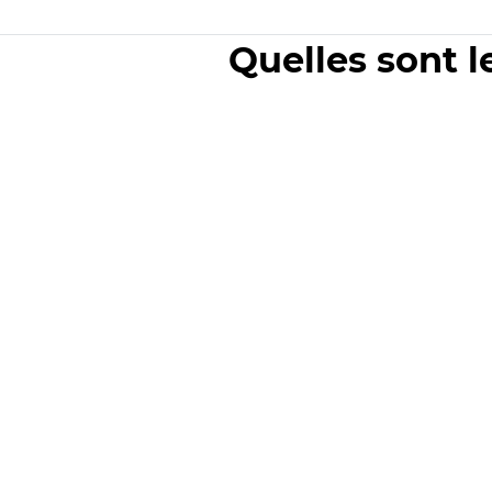
Quelles sont l