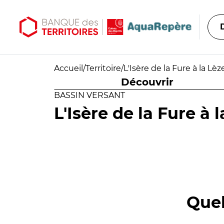
Aller au contenu principal
Aller au menu principal
Accueil
/
Territoire
/
L'Isère de la Fure à la Lèz
Découvrir
BASSIN VERSANT
L'Isère de la Fure à 
Quel