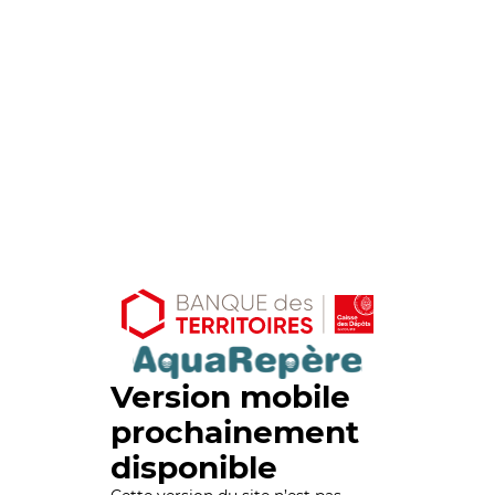
Version mobile
prochainement
disponible