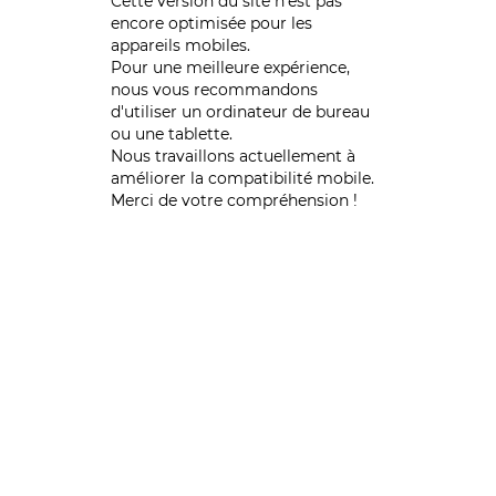
Cette version du site n’est pas
encore optimisée pour les
appareils mobiles.
Pour une meilleure expérience,
nous vous recommandons
d'utiliser un ordinateur de bureau
ou une tablette.
Nous travaillons actuellement à
améliorer la compatibilité mobile.
Merci de votre compréhension !