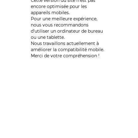
Cette version du site n’est pas
encore optimisée pour les
appareils mobiles.
Pour une meilleure expérience,
nous vous recommandons
d'utiliser un ordinateur de bureau
ou une tablette.
Nous travaillons actuellement à
améliorer la compatibilité mobile.
Merci de votre compréhension !