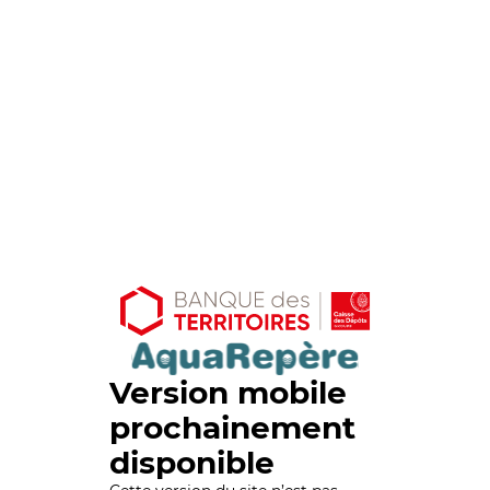
Version mobile
prochainement
disponible