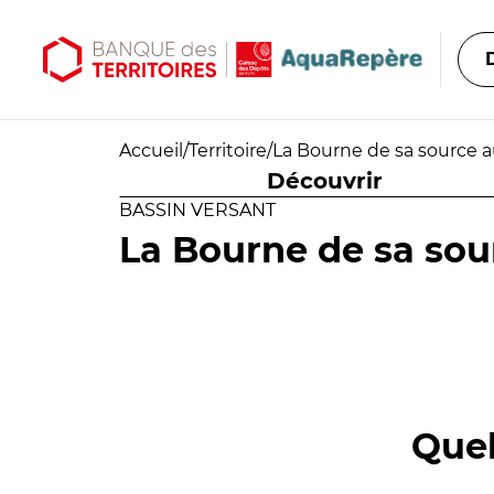
Aller au contenu principal
Aller au menu principal
Accueil
/
Territoire
/
La Bourne de sa source 
Découvrir
BASSIN VERSANT
La Bourne de sa so
Quel