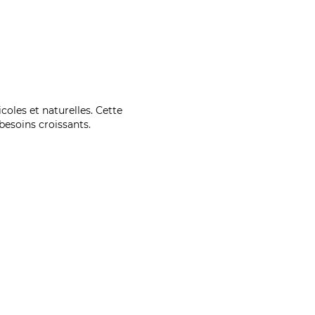
coles et naturelles. Cette
esoins croissants.