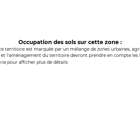
Occupation des sols sur cette zone :
ce territoire est marquée par un mélange de zones urbaines, agri
et l'aménagement du territoire devront prendre en compte les b
ie pour afficher plus de détails