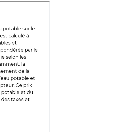
 potable sur le
est calculé à
ables et
 pondérée par le
e selon les
tamment, la
gnement de la
’eau potable et
epteur. Ce prix
 potable et du
 des taxes et