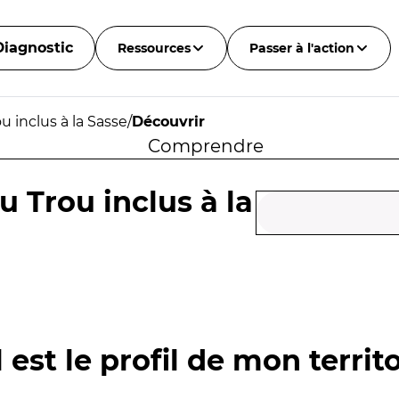
Diagnostic
Ressources
Passer à l'action
 inclus à la Sasse
/
Découvrir
Comprendre
 Trou inclus à la
 est le profil de mon territo