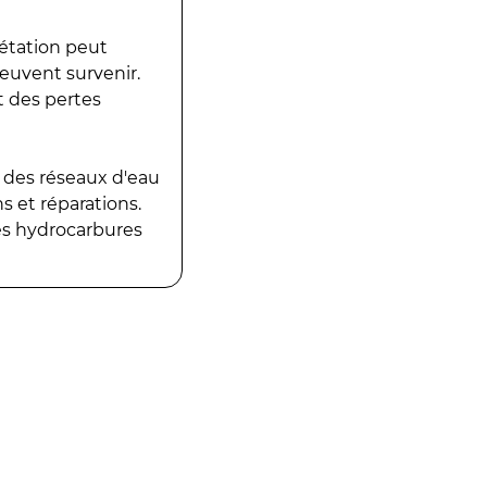
gétation peut
peuvent survenir.
t des pertes
 des réseaux d'eau
 et réparations.
es hydrocarbures