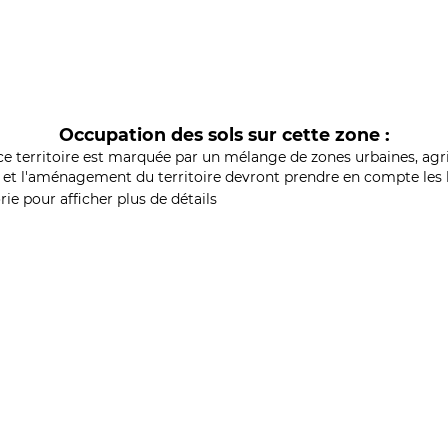
Occupation des sols sur cette zone :
ce territoire est marquée par un mélange de zones urbaines, agri
et l'aménagement du territoire devront prendre en compte les b
ie pour afficher plus de détails