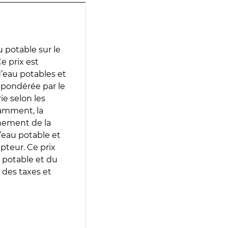
 potable sur le
e prix est
 d’eau potables et
 pondérée par le
e selon les
tamment, la
gnement de la
’eau potable et
epteur. Ce prix
 potable et du
 des taxes et