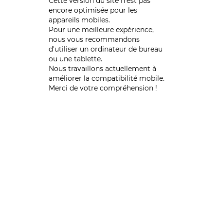
Cette version du site n’est pas
encore optimisée pour les
appareils mobiles.
Pour une meilleure expérience,
nous vous recommandons
d'utiliser un ordinateur de bureau
ou une tablette.
Nous travaillons actuellement à
améliorer la compatibilité mobile.
Merci de votre compréhension !