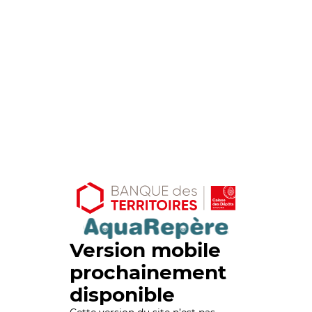
Version mobile
prochainement
disponible