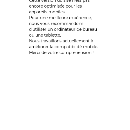
Cette version du site n’est pas
encore optimisée pour les
appareils mobiles.
Pour une meilleure expérience,
nous vous recommandons
d'utiliser un ordinateur de bureau
ou une tablette.
Nous travaillons actuellement à
améliorer la compatibilité mobile.
Merci de votre compréhension !