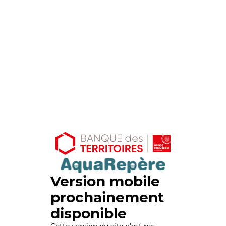
Version mobile
prochainement
disponible